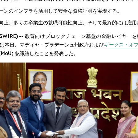
ーンのインフラを活用して安全な資格証明を実現する。
向上、多くの卒業生の就職可能性向上、そして最終的には雇用
LOBE NEWSWIRE) -- 教育向けブロックチェーン基盤の金
は本日、マディヤ・プラデーシュ州政府および
ギークス・オブ・グル
MoU) を締結したことを発表した。