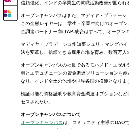
信頼強化、インドの卒業生の就職活動改善が図られ
オープンキャンパスはまた、マディヤ・プラデーシ
この金融レイヤーは、学生・卒業生向けのオープン
金調達パートナー向けAPI統合はすべて、オープ
マディヤ・プラデーシュ州知事シュリ・マングバイ C. パ
法を変革し、信頼できる雇用市場を育み、数百万人
オープンキャンパスの社長であるモハメド・エゼルディン
明とエデュチェーンの資金調達ソリューションを組
なり、インド全土の他州や世界各国の模範となりま
検証可能な資格証明や教育資金調達オプションなどに学
セスされたい。
オープンキャンパスについて
オープンキャンパス
は、コミュニティ主導のDAO