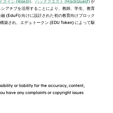
ズイン (RiseIn)
、
ハッククエスト (HackQuest)
が
ニシアチブを活用することにより、教師、学生、教育
(EduFi) 向けに設計された初の教育向けブロック
構築され、エデュトークン (EDU Token) によって駆
ility or liability for the accuracy, content,
f you have any complaints or copyright issues