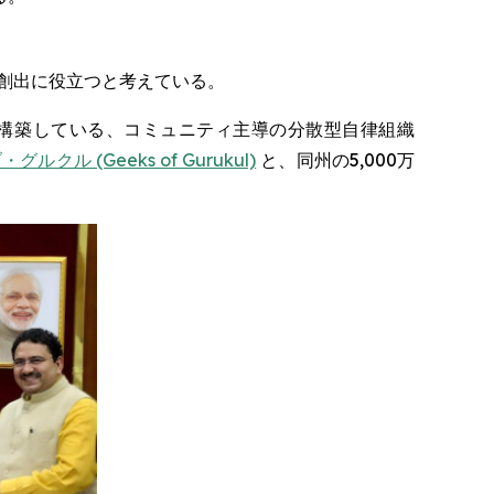
創出に役立つと考えている。
融レイヤーを構築している、コミュニティ主導の分散型自律組織
クル (Geeks of Gurukul)
と、同州の5,000万