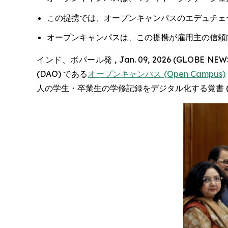
この提携では、オープンキャンパスのエデュチェ
オープンキャンパスは、この提携が雇用主の信頼
インド、ボパール発 , Jan. 09, 2026 (G
(DAO) である
オープンキャンパス (Open Campus)
人の学生・卒業生の学修記録をデジタル化する覚書 (