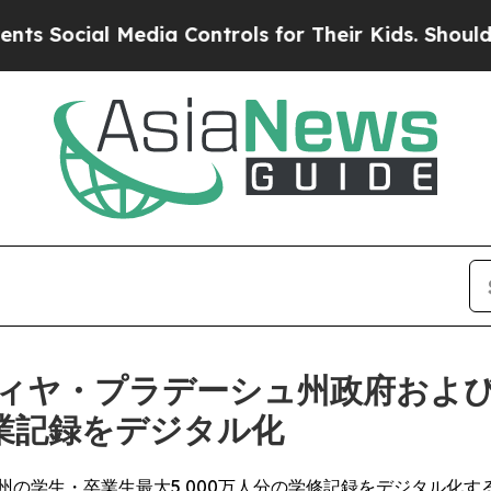
al Media Controls for Their Kids. Should the US?
T
ィヤ・プラデーシュ州政府およ
学業記録をデジタル化
の学生・卒業生最大5,000万人分の学修記録をデジタル化す