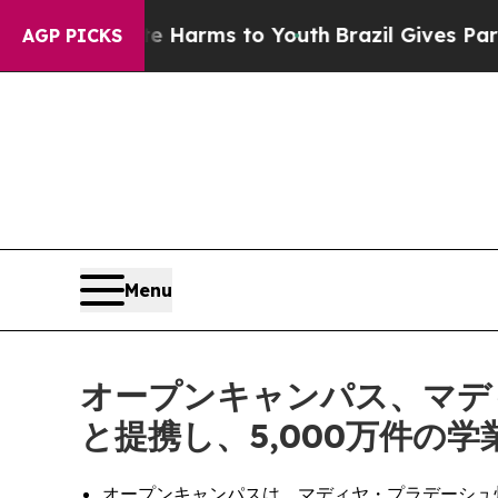
o Abate Harms to Youth
Brazil Gives Parents Soci
AGP PICKS
Menu
オープンキャンパス、マデ
と提携し、5,000万件の
オープンキャンパスは、マディヤ・プラデーシュ州