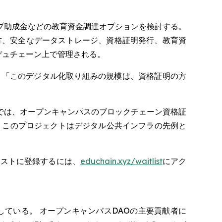
プ助成金などの教育資金調達オプションを検討する。
方、安全なデータストレージ、資格証明発行、教育資
デュチェーン上で管理される。
うに述べた。「このデジタル化取り組みの規模は、資格証明の方
「当社では、オープンキャンパスのブロックチェーン資格証
 このプロジェクトはデジタル公共インフラの先例と
リストに登録するには、
educhain.xyz/waitlist
にアク
ている。 オープンキャンパスDAOの主要貢献者に