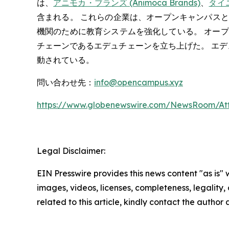
は、
アニモカ・ブランズ (Animoca Brands)
、
タイニ
含まれる。 これらの企業は、オープンキャンパス
機関のために教育システムを強化している。 オープン
チェーンであるエデュチェーンを立ち上げた。 エデ
動されている。
問い合わせ先：
info@opencampus.xyz
https://www.globenewswire.com/NewsRoom/At
Legal Disclaimer:
EIN Presswire provides this news content "as is" 
images, videos, licenses, completeness, legality, o
related to this article, kindly contact the author